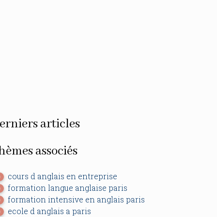
erniers articles
hèmes associés
cours d anglais en entreprise
0
formation langue anglaise paris
0
formation intensive en anglais paris
0
ecole d anglais a paris
0