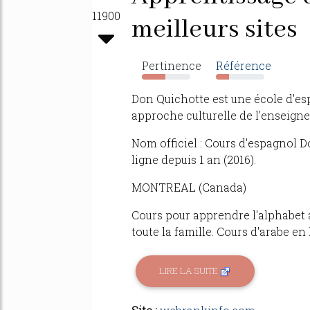
11900
meilleurs sites
Pertinence
Référence
48%
28%
Don Quichotte est une école d'es
approche culturelle de l'enseign
Nom officiel : Cours d'espagnol D
ligne depuis 1 an (2016).
MONTREAL (Canada)
Cours pour apprendre l'alphabet 
toute la famille. Cours d'arabe e
LIRE LA SUITE