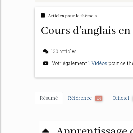
Articles pour le thème »
cours d'anglais en
130 articles
Voir également
1 Vidéos
pour ce t
Résumé
Référence
Officiel
24
Apprentissage d