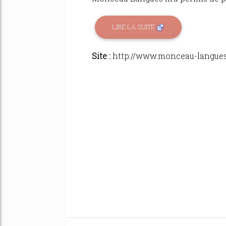
LIRE LA SUITE
Site :
http://www.monceau-langues