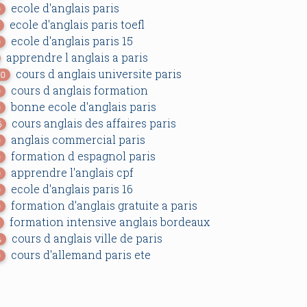
ecole d'anglais paris
0
ecole d'anglais paris toefl
ecole d'anglais paris 15
0
apprendre l anglais a paris
cours d anglais universite paris
30
cours d anglais formation
0
bonne ecole d'anglais paris
0
cours anglais des affaires paris
6
anglais commercial paris
0
formation d espagnol paris
0
apprendre l'anglais cpf
0
ecole d'anglais paris 16
0
formation d'anglais gratuite a paris
0
formation intensive anglais bordeaux
cours d anglais ville de paris
3
cours d'allemand paris ete
0