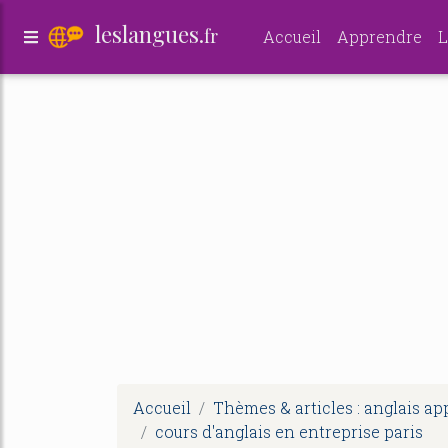
leslangues.
fr
Accueil
Apprendre
L
Accueil
Thèmes & articles : anglais a
cours d'anglais en entreprise paris