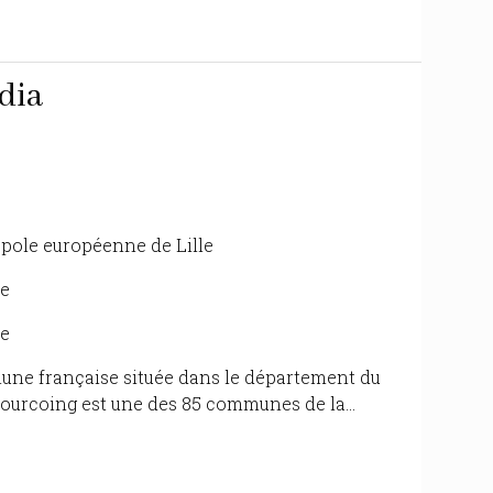
dia
ropole européenne de Lille
ce
ce
mmune française située dans le département du
Tourcoing est une des 85 communes de la...