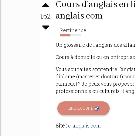
Cours d'anglais en li
anglais.com
162
Pertinence
49%
Un glossaire de l'anglais des affa
Cours à domicile ou en entreprise
Vous souhaitez apprendre l'angla
diplomé (master et doctorat) pour 
banlieue) ? Je peux vous proposer 
professionnels ou culturels : l'angla
LIRE LA SUITE
Site :
e-anglais.com