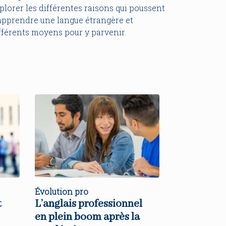
plorer les différentes raisons qui poussent
apprendre une langue étrangère et
fférents moyens pour y parvenir.
Évolution pro
t
L’anglais professionnel
en plein boom après la