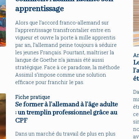
apprentissage
Alors que l’accord franco-allemand sur
l’apprentissage transfrontalier entre en
vigueur et ouvre la porte à mille apprentis
par an, l’allemand peine toujours à séduire
les jeunes Français. Pourtant, maîtriser la
An
langue de Goethe n’a jamais été aussi
L
stratégique. Face à ce paradoxe, la méthode
l’
Assimil s’impose comme une solution
é
efficace pour franchir le pas.
Da
Fiche pratique
ma
Se former à l’allemand à l’âge adulte
ét
: un tremplin professionnel grâce au
ce
CPF
si
no
Dans un marché du travail de plus en plus
av