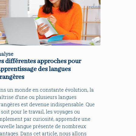
alyse
es différentes approches pour
apprentissage des langues
trangères
ns un monde en constante évolution, la
îtrise d’une ou plusieurs langues
rangères est devenue indispensable. Que
 soit pour le travail, les voyages ou
mplement par curiosité, apprendre une
uvelle langue présente de nombreux
antages. Dans cet article, nous allons