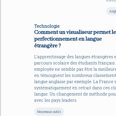
Angl
Technologie
Comment un visualiseur permet le
perfectionnement en langue
étrangère ?
L’apprentissage des langues étrangères e
parcours scolaire des étudiants français.
employée ne semble pas être la meilleure
en témoignent les nombreux classements 
langue anglaise par exemple. La France 
systématiquement en retrait dans ces cl
langue. Un changement de méthode pourra
avec les pays leaders.
Nouveaux outils