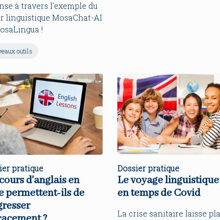
nse à travers l’exemple du
ur linguistique MosaChat-AI
osaLingua !
eaux outils
ier pratique
Dossier pratique
cours d'anglais en
Le voyage linguistique
e permettent-ils de
en temps de Covid
gresser
La crise sanitaire laisse pl
cacement ?