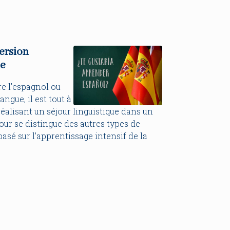
ersion
ne
e l’espagnol ou
ngue, il est tout à
 réalisant un séjour linguistique dans un
ur se distingue des autres types de
t basé sur l’apprentissage intensif de la