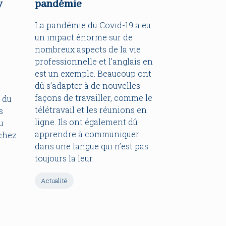
y
pandémie
La pandémie du Covid-19 a eu
un impact énorme sur de
nombreux aspects de la vie
professionnelle et l’anglais en
est un exemple. Beaucoup ont
dû s’adapter à de nouvelles
façons de travailler, comme le
 du
télétravail et les réunions en
s
ligne. Ils ont également dû
u
apprendre à communiquer
rchez
dans une langue qui n’est pas
toujours la leur.
s
Actualité
.