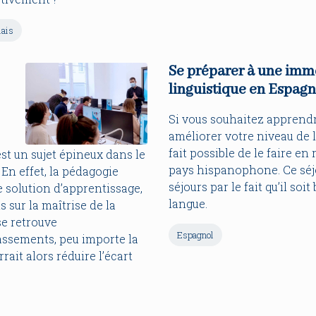
ais
Se préparer à une imm
linguistique en Espag
Si vous souhaitez apprendr
améliorer votre niveau de la
fait possible de le faire en
st un sujet épineux dans le
pays hispanophone. Ce séjo
 En effet, la pédagogie
séjours par le fait qu’il soi
 solution d’apprentissage,
langue.
sur la maîtrise de la
se retrouve
Espagnol
assements, peu importe la
it alors réduire l’écart