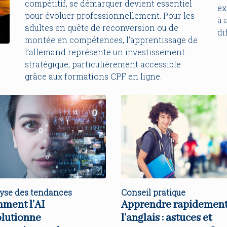
compétitif, se démarquer devient essentiel
ex
pour évoluer professionnellement. Pour les
à 
adultes en quête de reconversion ou de
di
montée en compétences, l’apprentissage de
l’allemand représente un investissement
stratégique, particulièrement accessible
grâce aux formations CPF en ligne.
yse des tendances
Conseil pratique
ment l’AI
Apprendre rapidemen
olutionne
l’anglais : astuces et