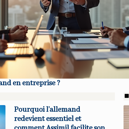
nd en entreprise ?
Pourquoi l’allemand
redevient essentiel et
comment Assimil facilite son