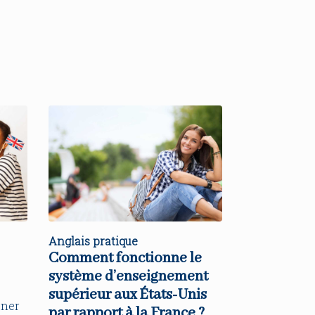
Anglais pratique
Comment fonctionne le
système d’enseignement
supérieur aux États-Unis
aner
par rapport à la France ?