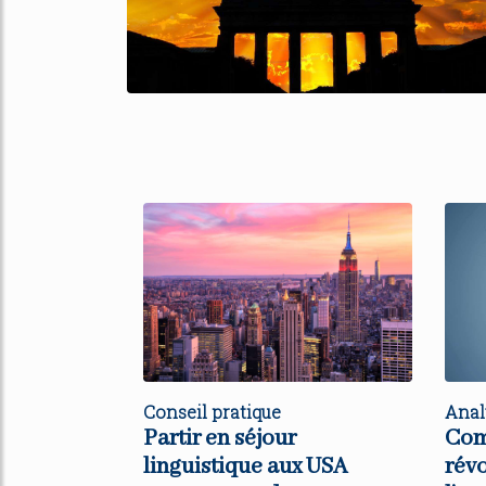
Conseil pratique
Anal
Partir en séjour
Com
linguistique aux USA
rév