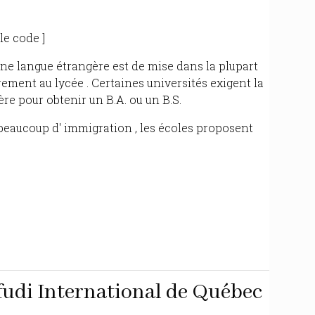
le code ]
une langue étrangère est de mise dans la plupart
rement au lycée . Certaines universités exigent la
e pour obtenir un B.A. ou un B.S.
 beaucoup d' immigration , les écoles proposent
fudi International de Québec