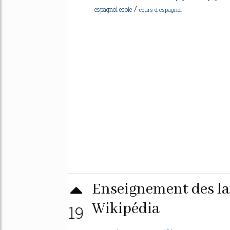
/
espagnol ecole
cours d espagnol
Enseignement des l
Wikipédia
19