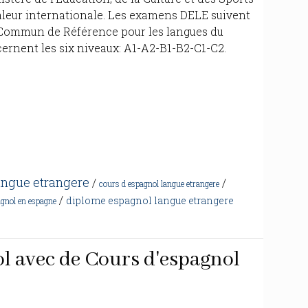
aleur internationale. Les examens DELE suivent
 Commun de Référence pour les langues du
cernent les six niveaux: A1-A2-B1-B2-C1-C2.
angue etrangere
/
/
cours d espagnol langue etrangere
/
diplome espagnol langue etrangere
agnol en espagne
l avec de Cours d'espagnol