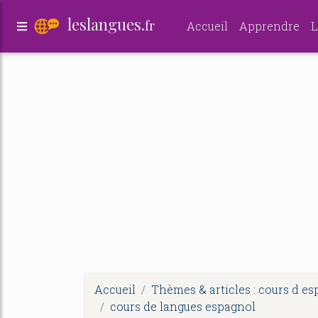
leslangues.
fr
Accueil
Apprendre
L
Accueil
Thèmes & articles : cours d e
cours de langues espagnol