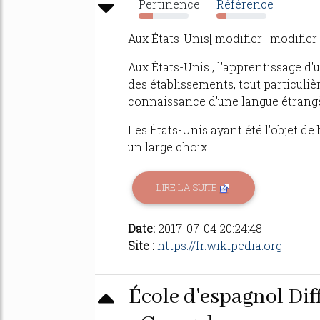
Pertinence
Référence
29%
19%
Aux États-Unis[ modifier | modifier 
Aux États-Unis , l'apprentissage d'
des établissements, tout particuliè
connaissance d'une langue étrangèr
Les États-Unis ayant été l'objet de
un large choix...
LIRE LA SUITE
Date:
2017-07-04 20:24:48
Site :
https://fr.wikipedia.org
École d'espagnol Dif