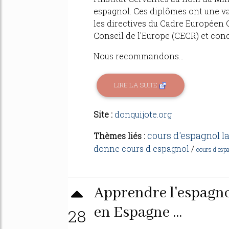
espagnol. Ces diplômes ont une v
les directives du Cadre Européen
Conseil de l'Europe (CECR) et con
Nous recommandons...
LIRE LA SUITE
Site :
donquijote.org
cours d'espagnol l
Thèmes liés :
donne cours d espagnol
/
cours d esp
Apprendre l'espagno
en Espagne ...
28