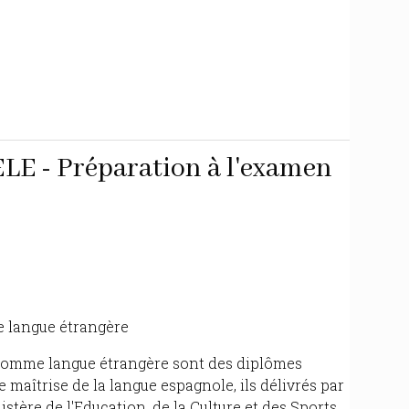
LE - Préparation à l'examen
 langue étrangère
comme langue étrangère sont des diplômes
de maîtrise de la langue espagnole, ils délivrés par
stère de l'Education, de la Culture et des Sports