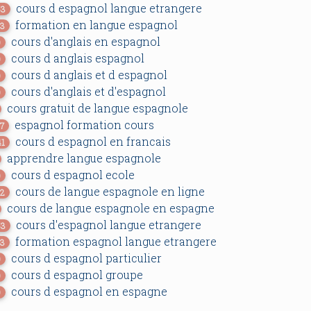
cours d espagnol langue etrangere
53
formation en langue espagnol
43
cours d'anglais en espagnol
0
cours d anglais espagnol
0
cours d anglais et d espagnol
0
cours d'anglais et d'espagnol
0
cours gratuit de langue espagnole
espagnol formation cours
27
cours d espagnol en francais
41
apprendre langue espagnole
cours d espagnol ecole
0
cours de langue espagnole en ligne
32
cours de langue espagnole en espagne
cours d'espagnol langue etrangere
53
formation espagnol langue etrangere
63
cours d espagnol particulier
0
cours d espagnol groupe
0
cours d espagnol en espagne
0