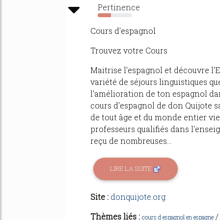
Pertinence
39%
Cours d'espagnol
Trouvez votre Cours
Maitrise l'espagnol et découvre l'
variété de séjours linguistiques q
l'amélioration de ton espagnol d
cours d'espagnol de don Quijote sa
de tout âge et du monde entier vi
professeurs qualifiés dans l'ense
reçu de nombreuses...
LIRE LA SUITE
Site :
donquijote.org
Thèmes liés :
cours d espagnol en espagne