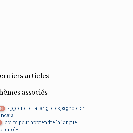
erniers articles
hèmes associés
apprendre la langue espagnole en
04
ancais
cours pour apprendre la langue
0
pagnole