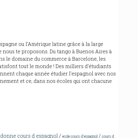
Espagne ou l'Amérique latine grâce à la large
ue nous te proposons. Du tango à Buenos Aires à
ans le domaine du commerce à Barcelone, les
tisfont tout le monde ! Des milliers d'étudiants
ennent chaque année étudier l'espagnol avec nos
ignement et ce, dans nos écoles qui ont chacune
/
donne cours d espagnol
/
/
ecole cours d'espagnol
cours d