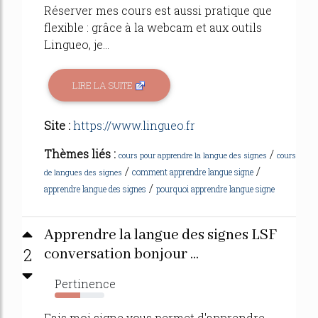
Réserver mes cours est aussi pratique que
flexible : grâce à la webcam et aux outils
Lingueo, je...
LIRE LA SUITE
Site :
https://www.lingueo.fr
Thèmes liés :
/
cours pour apprendre la langue des signes
cours
/
/
comment apprendre langue signe
de langues des signes
/
apprendre langue des signes
pourquoi apprendre langue signe
Apprendre la langue des signes LSF
2
conversation bonjour ...
Pertinence
51%
Fais moi signe vous permet d'apprendre