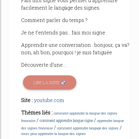
Fais moi signe vous permet d'apprendre
facilement le langage des signes.
Comment parler du temps ?
Je ne t'entends pas... fais moi signe
Apprendre une conversation : bonjour, ça va?
non, ah bon, pourquoi ! je suis fatiguée
Découverte d'une...
LIRE LA SUITE
Site :
youtube.com
Thèmes liés :
comment apprendre la langue des signes
/
/
comment apprendre langue signe
francaise
apprendre langue
/
/
des signes francaise
comment apprendre langage des signes
cours pour apprendre la langue des signes