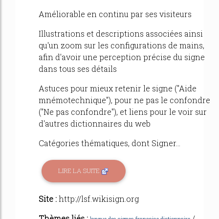
Améliorable en continu par ses visiteurs
Illustrations et descriptions associées ainsi
qu'un zoom sur les configurations de mains,
afin d'avoir une perception précise du signe
dans tous ses détails
Astuces pour mieux retenir le signe ("Aide
mnémotechnique"), pour ne pas le confondre
("Ne pas confondre"), et liens pour le voir sur
d'autres dictionnaires du web
Catégories thématiques, dont Signer...
LIRE LA SUITE
Site :
http://lsf.wikisign.org
Thèmes liés :
/
langue des signes francaise dictionnaire