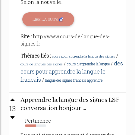
Selon la nouvelle...
LIRE LA SUITE
Site :
http://www.cours-de-langue-des-
signes.fr
Thèmes liés :
/
cours pour apprendre la langue des signes
des
/
/
cours d apprendre la langue
cours de langues des signes
cours pour apprendre la langue le
francais
/
langue des signes francais apprendre
Apprendre la langue des signes LSF
13
conversation bonjour ...
Pertinence
51%