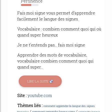
Pertinence
58%
Fais moi signe vous permet d'apprendre
facilement le langue des signes.
Vocabulaire : combien comment quoi qui où
quand super heureux
Je ne t'entends pas... fais moi signe
Apprendre des mots de vocabulaire,
vocabulaire combien comment quoi qui
quand super...
LIRE LA SUITE
Site :
youtube.com
Thèmes liés :
comment apprendre la langue des signes
/
/
comment apprendre langue signe
francaise
apprendre langue