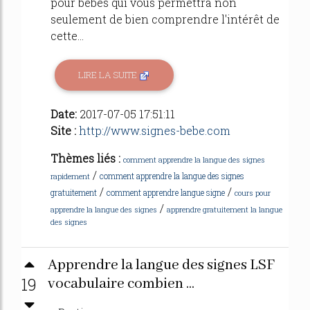
pour bébés qui vous permettra non
seulement de bien comprendre l'intérêt de
cette...
LIRE LA SUITE
Date:
2017-07-05 17:51:11
Site :
http://www.signes-bebe.com
Thèmes liés :
comment apprendre la langue des signes
/
comment apprendre la langue des signes
rapidement
/
/
gratuitement
comment apprendre langue signe
cours pour
/
apprendre la langue des signes
apprendre gratuitement la langue
des signes
Apprendre la langue des signes LSF
19
vocabulaire combien ...