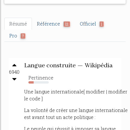
Résumé
Référence
Officiel
12
1
Pro
7
Langue construite — Wikipédia
6940
Pertinence
26%
Une langue internationale[ modifier | modifier
le code ]
La volonté de créer une langue internationale
est avant tout un acte politique :
Le peuple qui réussit à imposer sa langue