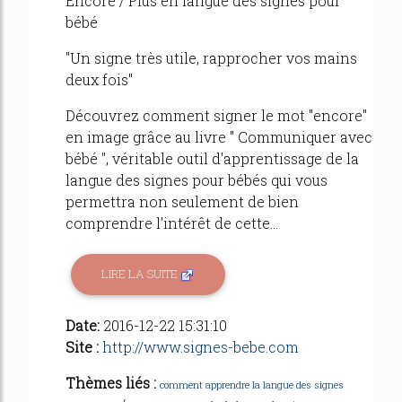
Encore / Plus en langue des signes pour
bébé
"Un signe très utile, rapprocher vos mains
deux fois"
Découvrez comment signer le mot "encore"
en image grâce au livre " Communiquer avec
bébé ", véritable outil d'apprentissage de la
langue des signes pour bébés qui vous
permettra non seulement de bien
comprendre l'intérêt de cette...
LIRE LA SUITE
Date:
2016-12-22 15:31:10
Site :
http://www.signes-bebe.com
Thèmes liés :
comment apprendre la langue des signes