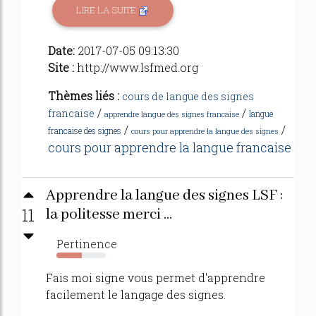
LIRE LA SUITE
Date:
2017-07-05 09:13:30
Site :
http://www.lsfmed.org
Thèmes liés :
cours de langue des signes
/
/
francaise
langue
apprendre langue des signes francaise
/
/
francaise des signes
cours pour apprendre la langue des signes
cours pour apprendre la langue francaise
Apprendre la langue des signes LSF :
11
la politesse merci ...
Pertinence
51%
Fais moi signe vous permet d'apprendre
facilement le langage des signes.