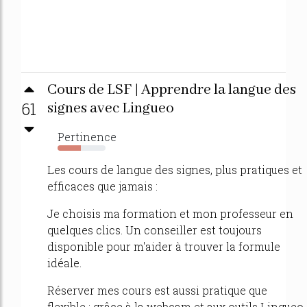
Cours de LSF | Apprendre la langue des
61
signes avec Lingueo
Pertinence
48%
Les cours de langue des signes, plus pratiques et
efficaces que jamais :
Je choisis ma formation et mon professeur en
quelques clics. Un conseiller est toujours
disponible pour m'aider à trouver la formule
idéale.
Réserver mes cours est aussi pratique que
flexible : grâce à la webcam et aux outils Lingueo,