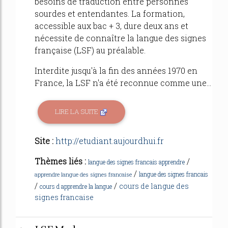
besoins de traduction entre personnes
sourdes et entendantes. La formation,
accessible aux bac + 3, dure deux ans et
nécessite de connaître la langue des signes
française (LSF) au préalable.
Interdite jusqu'à la fin des années 1970 en
France, la LSF n'a été reconnue comme une...
LIRE LA SUITE
Site :
http://etudiant.aujourdhui.fr
Thèmes liés :
/
langue des signes francais apprendre
/
langue des signes francais
apprendre langue des signes francaise
/
/
cours de langue des
cours d apprendre la langue
signes francaise