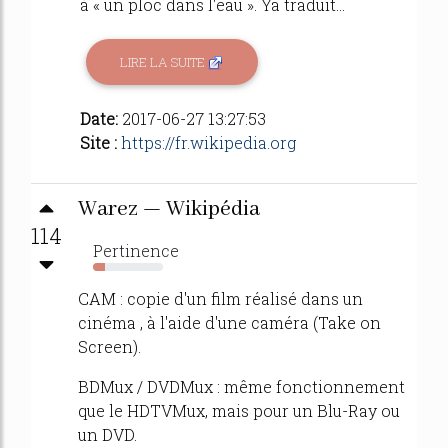
à « un ploc dans l'eau ». Ya traduit...
LIRE LA SUITE
Date:
2017-06-27 13:27:53
Site :
https://fr.wikipedia.org
Warez — Wikipédia
114
Pertinence
17%
CAM : copie d'un film réalisé dans un
cinéma , à l'aide d'une caméra (Take on
Screen).
BDMux / DVDMux : même fonctionnement
que le HDTVMux, mais pour un Blu-Ray ou
un DVD.