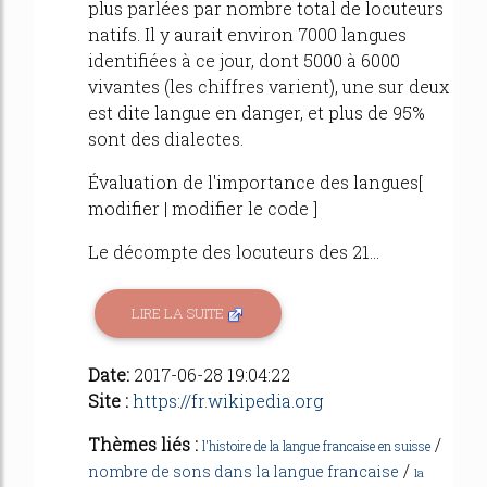
plus parlées par nombre total de locuteurs
natifs. Il y aurait environ 7000 langues
identifiées à ce jour, dont 5000 à 6000
vivantes (les chiffres varient), une sur deux
est dite langue en danger, et plus de 95%
sont des dialectes.
Évaluation de l'importance des langues[
modifier | modifier le code ]
Le décompte des locuteurs des 21...
LIRE LA SUITE
Date:
2017-06-28 19:04:22
Site :
https://fr.wikipedia.org
Thèmes liés :
/
l'histoire de la langue francaise en suisse
/
nombre de sons dans la langue francaise
la