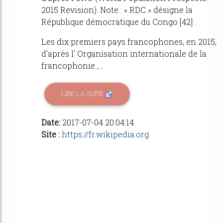
2015 Revision). Note : « RDC » désigne la
République démocratique du Congo [42] .
Les dix premiers pays francophones, en 2015,
d'après l' Organisation internationale de la
francophonie ,...
LIRE LA SUITE
Date:
2017-07-04 20:04:14
Site :
https://fr.wikipedia.org