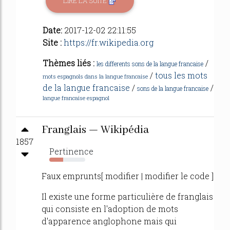
LIRE LA SUITE
Date:
2017-12-02 22:11:55
Site :
https://fr.wikipedia.org
Thèmes liés :
/
les differents sons de la langue francaise
/
tous les mots
mots espagnols dans la langue francaise
de la langue francaise
/
/
sons de la langue francaise
langue francaise espagnol
Franglais — Wikipédia
1857
Pertinence
39%
Faux emprunts[ modifier | modifier le code ]
Il existe une forme particulière de franglais
qui consiste en l'adoption de mots
d'apparence anglophone mais qui