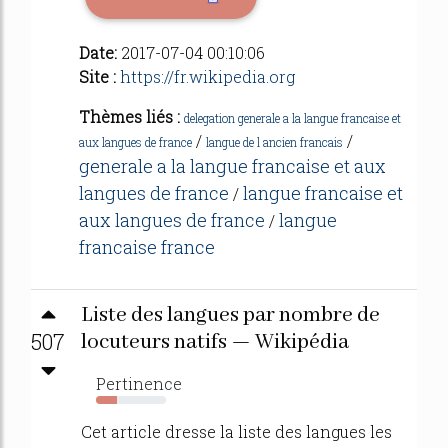
Date:
2017-07-04 00:10:06
Site :
https://fr.wikipedia.org
Thèmes liés :
delegation generale a la langue francaise et
/
/
aux langues de france
langue de l ancien francais
generale a la langue francaise et aux
langues de france
langue francaise et
/
aux langues de france
langue
/
francaise france
Liste des langues par nombre de
507
locuteurs natifs — Wikipédia
Pertinence
30%
Cet article dresse la liste des langues les