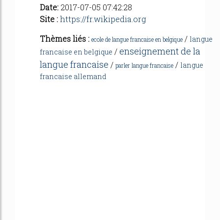
Date:
2017-07-05 07:42:28
Site :
https://fr.wikipedia.org
Thèmes liés :
/
langue
ecole de langue francaise en belgique
enseignement de la
/
francaise en belgique
langue francaise
/
/
langue
parler langue francaise
francaise allemand