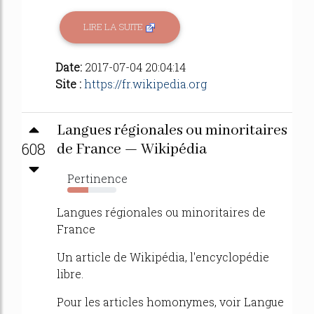
LIRE LA SUITE
Date:
2017-07-04 20:04:14
Site :
https://fr.wikipedia.org
Langues régionales ou minoritaires
608
de France — Wikipédia
Pertinence
43%
Langues régionales ou minoritaires de
France
Un article de Wikipédia, l'encyclopédie
libre.
Pour les articles homonymes, voir Langue