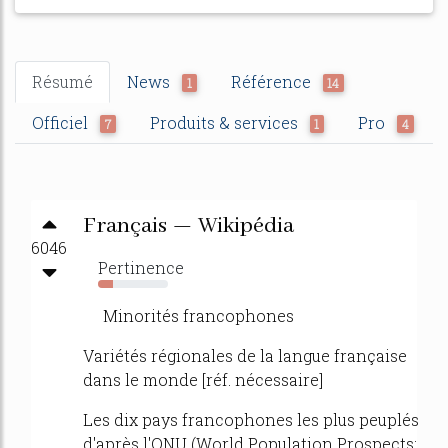
Résumé
News
Référence
1
14
Officiel
Produits & services
Pro
7
1
4
Français — Wikipédia
6046
Pertinence
21%
Minorités francophones
Variétés régionales de la langue française
dans le monde [réf. nécessaire]
Les dix pays francophones les plus peuplés
d'après l'ONU (World Population Prospects: