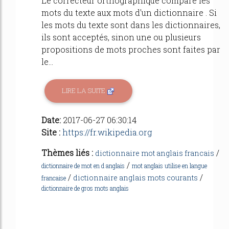
Le correcteur orthographique compare les
mots du texte aux mots d'un dictionnaire . Si
les mots du texte sont dans les dictionnaires,
ils sont acceptés, sinon une ou plusieurs
propositions de mots proches sont faites par
le...
LIRE LA SUITE
Date:
2017-06-27 06:30:14
Site :
https://fr.wikipedia.org
Thèmes liés :
/
dictionnaire mot anglais francais
/
dictionnaire de mot en d anglais
mot anglais utilise en langue
/
/
dictionnaire anglais mots courants
francaise
dictionnaire de gros mots anglais