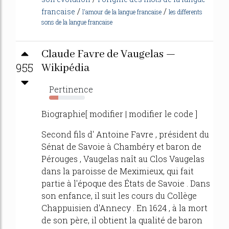
/
/
francaise
l'amour de la langue francaise
les differents
sons de la langue francaise
Claude Favre de Vaugelas —
955
Wikipédia
Pertinence
25%
Biographie[ modifier | modifier le code ]
Second fils d' Antoine Favre , président du
Sénat de Savoie à Chambéry et baron de
Pérouges , Vaugelas naît au Clos Vaugelas
dans la paroisse de Meximieux, qui fait
partie à l'époque des États de Savoie . Dans
son enfance, il suit les cours du Collège
Chappuisien d'Annecy . En 1624 , à la mort
de son père, il obtient la qualité de baron