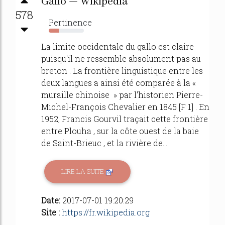
Gallo — Wikipédia
578
Pertinence
29%
La limite occidentale du gallo est claire
puisqu'il ne ressemble absolument pas au
breton . La frontière linguistique entre les
deux langues a ainsi été comparée à la «
muraille chinoise » par l'historien Pierre-
Michel-François Chevalier en 1845 [F 1] . En
1952, Francis Gourvil traçait cette frontière
entre Plouha , sur la côte ouest de la baie
de Saint-Brieuc , et la rivière de...
LIRE LA SUITE
Date:
2017-07-01 19:20:29
Site :
https://fr.wikipedia.org