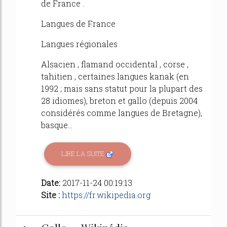
de France .
Langues de France
Langues régionales
Alsacien , flamand occidental , corse ,
tahitien , certaines langues kanak (en
1992 ; mais sans statut pour la plupart des
28 idiomes), breton et gallo (depuis 2004
considérés comme langues de Bretagne),
basque...
LIRE LA SUITE
Date:
2017-11-24 00:19:13
Site :
https://fr.wikipedia.org