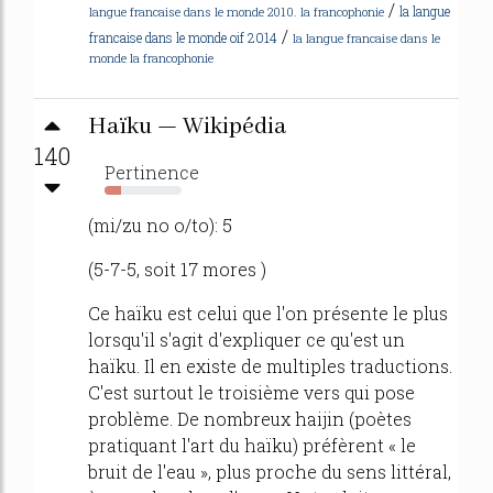
/
la langue
langue francaise dans le monde 2010. la francophonie
/
francaise dans le monde oif 2014
la langue francaise dans le
monde la francophonie
Haïku — Wikipédia
140
Pertinence
22%
(mi/zu no o/to): 5
(5-7-5, soit 17 mores )
Ce haïku est celui que l'on présente le plus
lorsqu'il s'agit d'expliquer ce qu'est un
haïku. Il en existe de multiples traductions.
C'est surtout le troisième vers qui pose
problème. De nombreux haijin (poètes
pratiquant l'art du haïku) préfèrent « le
bruit de l'eau », plus proche du sens littéral,