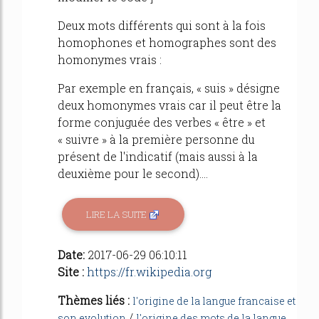
Deux mots différents qui sont à la fois
homophones et homographes sont des
homonymes vrais :
Par exemple en français, « suis » désigne
deux homonymes vrais car il peut être la
forme conjuguée des verbes « être » et
« suivre » à la première personne du
présent de l'indicatif (mais aussi à la
deuxième pour le second)....
LIRE LA SUITE
Date:
2017-06-29 06:10:11
Site :
https://fr.wikipedia.org
Thèmes liés :
l'origine de la langue francaise et
/
son evolution
l'origine des mots de la langue