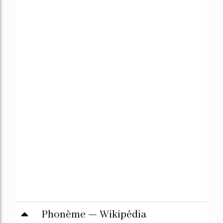
Phonème — Wikipédia