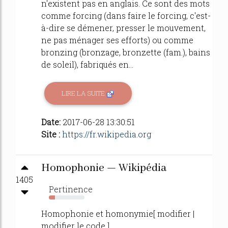
n'existent pas en anglais. Ce sont des mots
comme forcing (dans faire le forcing, c'est-
à-dire se démener, presser le mouvement,
ne pas ménager ses efforts) ou comme
bronzing (bronzage, bronzette (fam.), bains
de soleil), fabriqués en...
LIRE LA SUITE
Date:
2017-06-28 13:30:51
Site :
https://fr.wikipedia.org
Homophonie — Wikipédia
1405
Pertinence
17%
Homophonie et homonymie[ modifier |
modifier le code ]