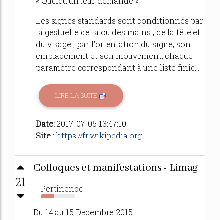
« Quelqu'un leur demande ».
Les signes standards sont conditionnés par
la gestuelle de la ou des mains , de la tête et
du visage , par l'orientation du signe, son
emplacement et son mouvement, chaque
paramètre correspondant à une liste finie...
LIRE LA SUITE
Date:
2017-07-05 13:47:10
Site :
https://fr.wikipedia.org
Colloques et manifestations - Limag
21
Pertinence
39%
Du 14 au 15 Decembre 2015 :