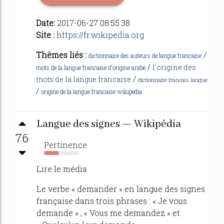
Date:
2017-06-27 08:55:38
Site :
https://fr.wikipedia.org
Thèmes liés :
/
dictionnaire des auteurs de langue francaise
/
l'origine des
mots de la langue francaise d'origine arabe
/
mots de la langue francaise
dictionnaire francais langue
/
origine de la langue francaise wikipedia
Langue des signes — Wikipédia
76
Pertinence
42%
Lire le média
Le verbe « demander » en langue des signes
française dans trois phrases : « Je vous
demande » ; « Vous me demandez » et