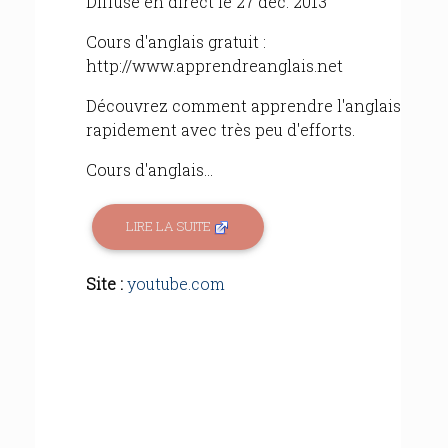
Diffusé en direct le 27 déc. 2013
Cours d'anglais gratuit :
http://www.apprendreanglais.net
Découvrez comment apprendre l'anglais
rapidement avec très peu d'efforts.
Cours d'anglais...
LIRE LA SUITE
Site :
youtube.com