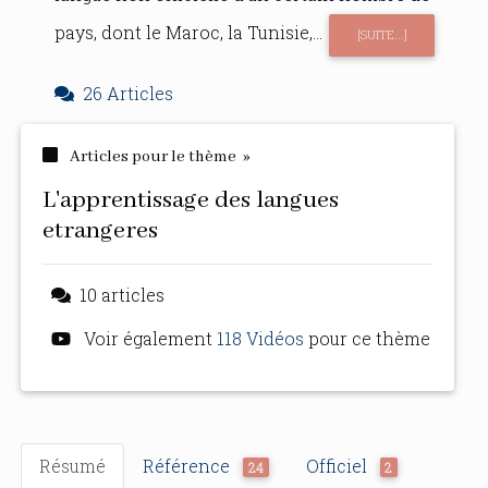
pays, dont le Maroc, la Tunisie,...
[SUITE...]
26 Articles
Articles pour le thème »
l'apprentissage des langues
etrangeres
10 articles
Voir également
118 Vidéos
pour ce thème
Résumé
Référence
Officiel
24
2