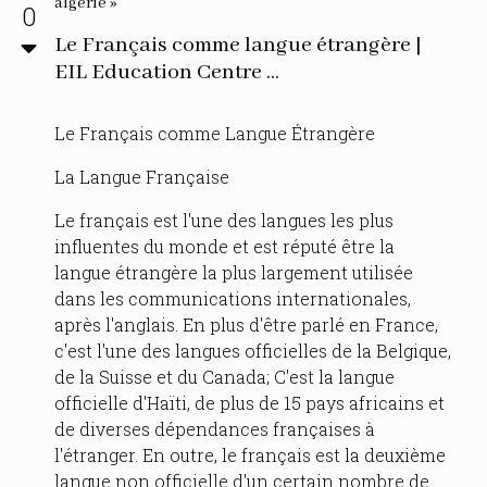
algerie »
0
Le Français comme langue étrangère |
EIL Education Centre ...
Le Français comme Langue Étrangère
La Langue Française
Le français est l'une des langues les plus
influentes du monde et est réputé être la
langue étrangère la plus largement utilisée
dans les communications internationales,
après l'anglais. En plus d'être parlé en France,
c'est l'une des langues officielles de la Belgique,
de la Suisse et du Canada; C'est la langue
officielle d'Haïti, de plus de 15 pays africains et
de diverses dépendances françaises à
l'étranger. En outre, le français est la deuxième
langue non officielle d'un certain nombre de