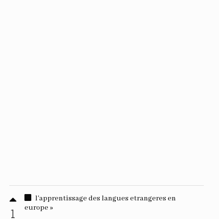
l'apprentissage des langues etrangeres en
europe »
1