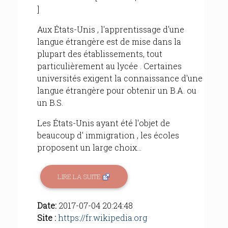
]
Aux États-Unis , l'apprentissage d'une
langue étrangère est de mise dans la
plupart des établissements, tout
particulièrement au lycée . Certaines
universités exigent la connaissance d'une
langue étrangère pour obtenir un B.A. ou
un B.S.
Les États-Unis ayant été l'objet de
beaucoup d' immigration , les écoles
proposent un large choix...
LIRE LA SUITE
Date:
2017-07-04 20:24:48
Site :
https://fr.wikipedia.org