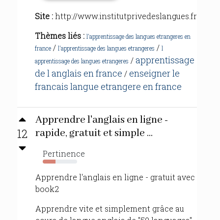
Site :
http://www.institutprivedeslangues.fr
Thèmes liés :
l'apprentissage des langues etrangeres en
/
/
france
l'apprentissage des langues etrangeres
l
apprentissage
/
apprentissage des langues etrangeres
de l anglais en france
enseigner le
/
francais langue etrangere en france
Apprendre l'anglais en ligne -
12
rapide, gratuit et simple ...
Pertinence
37%
Apprendre l'anglais en ligne - gratuit avec
book2
Apprendre vite et simplement grâce au