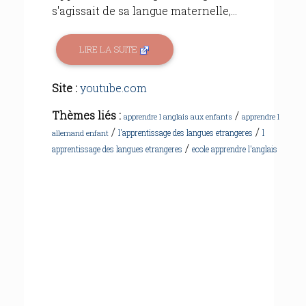
s'agissait de sa langue maternelle,...
LIRE LA SUITE
Site :
youtube.com
Thèmes liés :
/
apprendre l anglais aux enfants
apprendre l
/
/
l'apprentissage des langues etrangeres
l
allemand enfant
/
apprentissage des langues etrangeres
ecole apprendre l'anglais