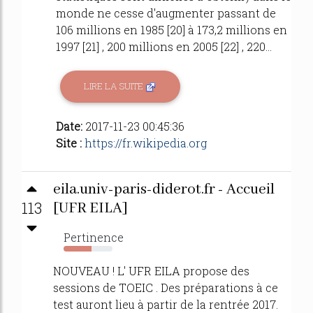
monde ne cesse d'augmenter passant de
106 millions en 1985 [20] à 173,2 millions en
1997 [21] , 200 millions en 2005 [22] , 220...
LIRE LA SUITE
Date:
2017-11-23 00:45:36
Site :
https://fr.wikipedia.org
eila.univ-paris-diderot.fr - Accueil
113
[UFR EILA]
Pertinence
57%
NOUVEAU ! L' UFR EILA propose des
sessions de TOEIC . Des préparations à ce
test auront lieu à partir de la rentrée 2017.