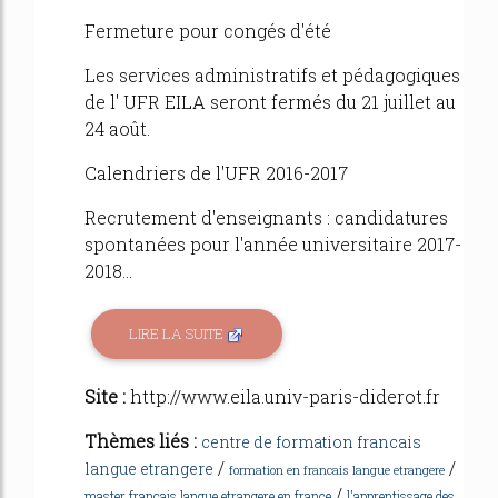
Fermeture pour congés d'été
Les services administratifs et pédagogiques
de l' UFR EILA seront fermés du 21 juillet au
24 août.
Calendriers de l'UFR 2016-2017
Recrutement d'enseignants : candidatures
spontanées pour l'année universitaire 2017-
2018...
LIRE LA SUITE
Site :
http://www.eila.univ-paris-diderot.fr
Thèmes liés :
centre de formation francais
/
/
langue etrangere
formation en francais langue etrangere
/
master francais langue etrangere en france
l'apprentissage des