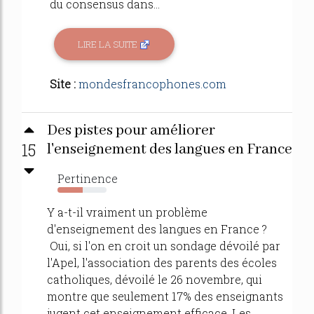
du consensus dans...
LIRE LA SUITE
Site :
mondesfrancophones.com
Des pistes pour améliorer
15
l'enseignement des langues en France
Pertinence
51%
Y a-t-il vraiment un problème
d'enseignement des langues en France ?
Oui, si l'on en croit un sondage dévoilé par
l'Apel, l'association des parents des écoles
catholiques, dévoilé le 26 novembre, qui
montre que seulement 17% des enseignants
jugent cet enseignement efficace. Les