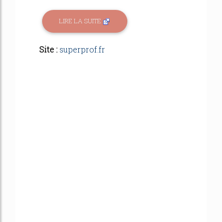
LIRE LA SUITE
Site :
superprof.fr