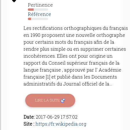
Pertinence
28%
Référence
16%
Les rectifications orthographiques du français
en 1990 proposent une nouvelle orthographe
pour certains mots du français afin de la
rendre plus simple ou en supprimer certaines
incohérences. Elles ont pour origine un
rapport du Conseil supérieur français de la
langue française , approuvé par l' Académie
française [1] et publié dans les Documents
administratifs du Journal officiel de la...
LIRE LA SUITE
Date:
2017-06-29 17:57:02
Site :
https://fr.wikipedia.org