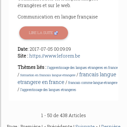
étrangères et sur le web.
Communication en langue française
LIRE LA SUITE
Date:
2017-07-05 00:09:09
Site :
https://www.leforem.be
Thèmes liés :
l'apprentissage des langues etrangeres en france
francais langue
/
/
formation en francais langue etrangere
etrangere en france
/
francais comme langue etrangere
/
l'apprentissage des langues etrangeres
1 - 50 de 438 Articles
Page : Première | < Précédente |
Suivante
> |
Dernière