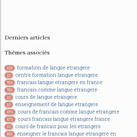
Derniers articles
Thèmes associés
formation de langue etrangere
319
centre formation langue etrangere
10
francais langue etrangere en france
753
francais comme langue etrangere
753
cours de langue etrangere
10
enseignement de langue etrangere
10
cours de francais comme langue etrangere
670
cours francais langue etrangere france
670
cours de francais pour les etrangers
10
enseigner le francais langue etrangere en
553