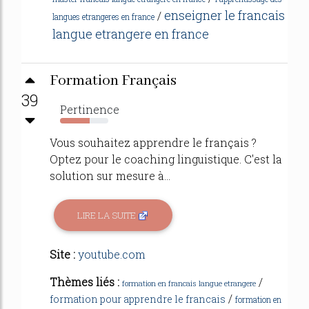
enseigner le francais
/
langues etrangeres en france
langue etrangere en france
Formation Français
39
Pertinence
61%
Vous souhaitez apprendre le français ?
Optez pour le coaching linguistique. C'est la
solution sur mesure à...
LIRE LA SUITE
Site :
youtube.com
Thèmes liés :
/
formation en francais langue etrangere
/
formation pour apprendre le francais
formation en