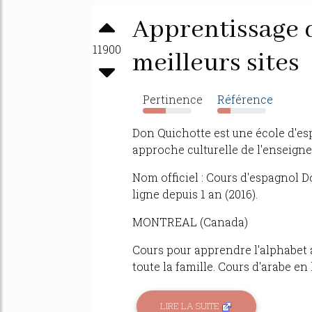
Apprentissage d
11900
meilleurs sites
Pertinence
Référence
47%
28%
Don Quichotte est une école d'es
approche culturelle de l'enseign
Nom officiel : Cours d'espagnol D
ligne depuis 1 an (2016).
MONTREAL (Canada)
Cours pour apprendre l'alphabet 
toute la famille. Cours d'arabe e
LIRE LA SUITE