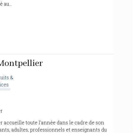
 au...
 Montpellier
uits &
ices
er
r accueille toute l'année dans le cadre de son
iants, adultes, professionnels et enseignants du