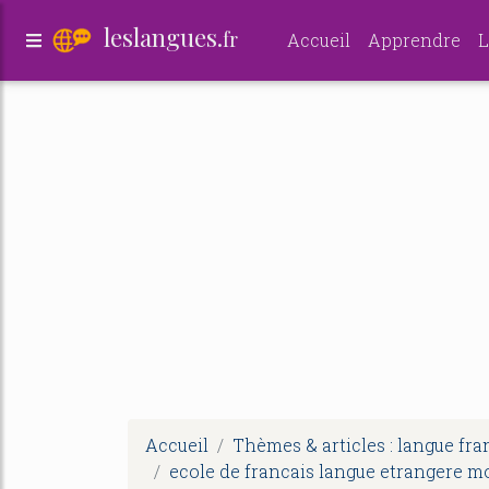
leslangues.
fr
Accueil
Apprendre
L
Accueil
Thèmes & articles : langue fra
ecole de francais langue etrangere m