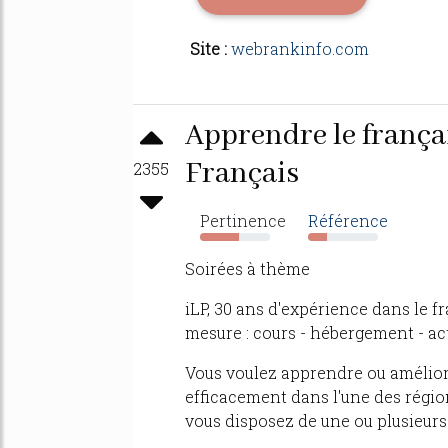
Site :
webrankinfo.com
Apprendre le françai
Français
2355
Pertinence
Référence
56%
28%
Soirées à thème
iLP, 30 ans d'expérience dans le f
mesure : cours - hébergement - act
Vous voulez apprendre ou amélior
efficacement dans l'une des région
vous disposez de une ou plusieur