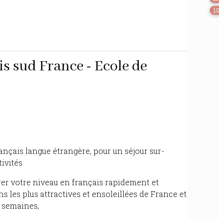
1
s sud France - Ecole de
rançais langue étrangère, pour un séjour sur-
ivités
er votre niveau en français rapidement et
s les plus attractives et ensoleillées de France et
s semaines,