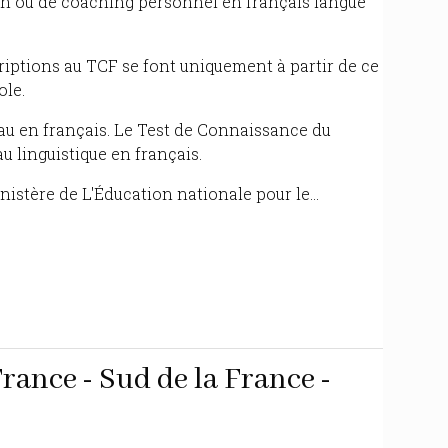
on ou de coaching personnel en français langue
riptions au TCF se font uniquement à partir de ce
ole.
au en français. Le Test de Connaissance du
u linguistique en français.
nistère de L'Éducation nationale pour le...
France - Sud de la France -