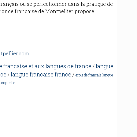
rançais ou se perfectionner dans la pratique de
liance francaise de Montpellier propose...
ntpellier.com
e francaise et aux langues de france
langue
/
nce
langue francaise france
/
/
ecole de francais langue
angere fle