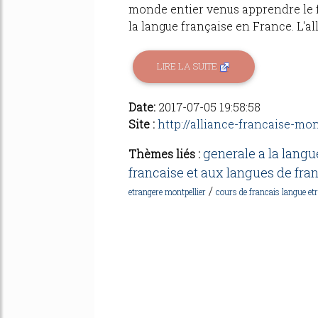
monde entier venus apprendre le f
la langue française en France. L'al
LIRE LA SUITE
Date:
2017-07-05 19:58:58
Site :
http://alliance-francaise-mo
generale a la langu
Thèmes liés :
francaise et aux langues de fra
/
etrangere montpellier
cours de francais langue etr