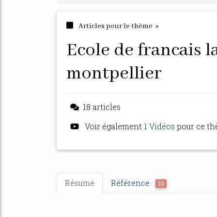
Articles pour le thème »
ecole de francais langue etrangere
montpellier
18 articles
Voir également
1 Vidéos
pour ce t
Résumé
Référence
10