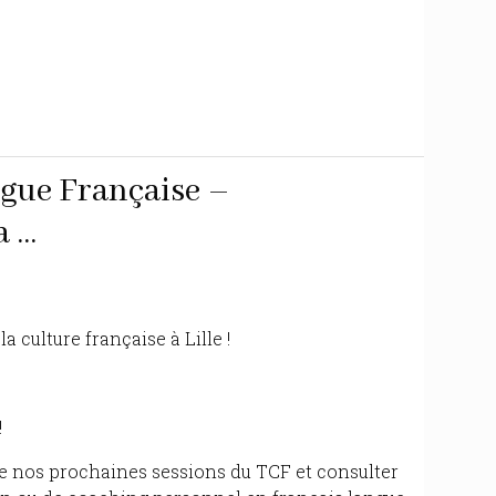
ngue Française –
...
a culture française à Lille !
!
de nos prochaines sessions du TCF et consulter