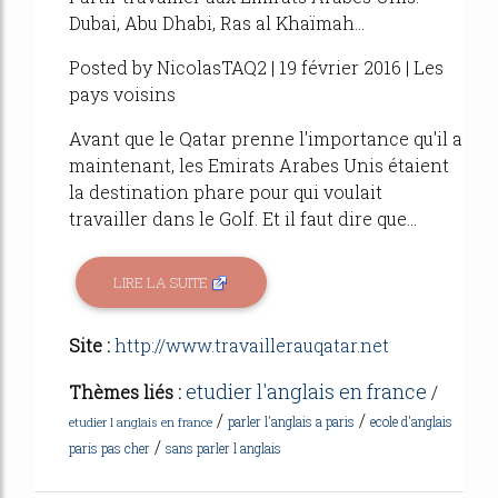
Dubai, Abu Dhabi, Ras al Khaïmah...
Posted by NicolasTAQ2 | 19 février 2016 | Les
pays voisins
Avant que le Qatar prenne l'importance qu'il a
maintenant, les Emirats Arabes Unis étaient
la destination phare pour qui voulait
travailler dans le Golf. Et il faut dire que...
LIRE LA SUITE
Site :
http://www.travaillerauqatar.net
etudier l'anglais en france
Thèmes liés :
/
/
/
parler l'anglais a paris
ecole d'anglais
etudier l anglais en france
/
paris pas cher
sans parler l anglais