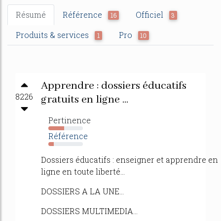
Résumé
Référence
Officiel
16
3
Produits & services
Pro
1
10
Apprendre : dossiers éducatifs
8226
gratuits en ligne ...
Pertinence
46%
Référence
16%
Dossiers éducatifs : enseigner et apprendre en
ligne en toute liberté...
DOSSIERS A LA UNE...
DOSSIERS MULTIMEDIA...