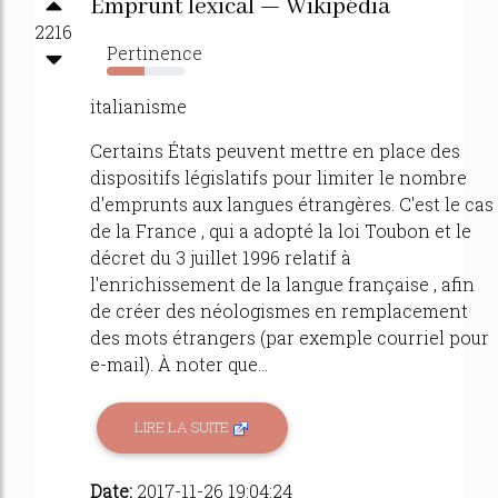
Emprunt lexical — Wikipédia
2216
Pertinence
48%
italianisme
Certains États peuvent mettre en place des
dispositifs législatifs pour limiter le nombre
d'emprunts aux langues étrangères. C'est le cas
de la France , qui a adopté la loi Toubon et le
décret du 3 juillet 1996 relatif à
l'enrichissement de la langue française , afin
de créer des néologismes en remplacement
des mots étrangers (par exemple courriel pour
e-mail). À noter que...
LIRE LA SUITE
Date:
2017-11-26 19:04:24