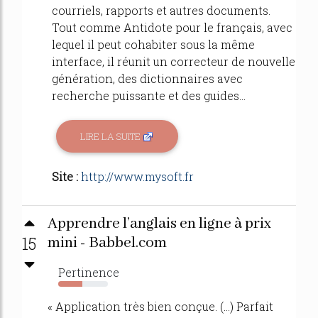
courriels, rapports et autres documents.
Tout comme Antidote pour le français, avec
lequel il peut cohabiter sous la même
interface, il réunit un correcteur de nouvelle
génération, des dictionnaires avec
recherche puissante et des guides...
LIRE LA SUITE
Site :
http://www.mysoft.fr
Apprendre l’anglais en ligne à prix
15
mini - Babbel.com
Pertinence
48%
« Application très bien conçue. (...) Parfait