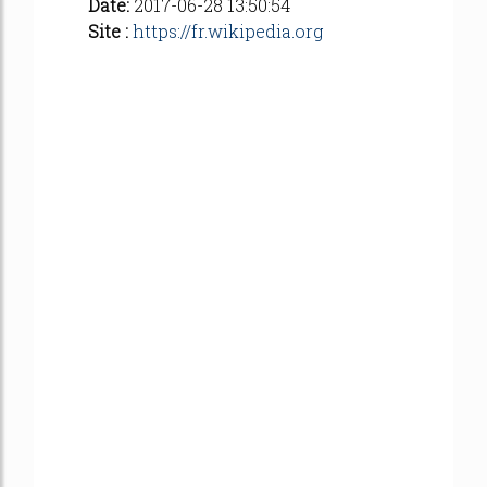
Date:
2017-06-28 13:50:54
Site :
https://fr.wikipedia.org