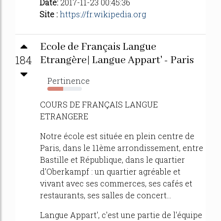
Date:
2017-11-23 00:45:36
Site :
https://fr.wikipedia.org
Ecole de Français Langue
184
Etrangère| Langue Appart' - Paris
Pertinence
46%
COURS DE FRANÇAIS LANGUE
ETRANGERE
Notre école est située en plein centre de
Paris, dans le 11ème arrondissement, entre
Bastille et République, dans le quartier
d'Oberkampf : un quartier agréable et
vivant avec ses commerces, ses cafés et
restaurants, ses salles de concert...
Langue Appart', c'est une partie de l'équipe