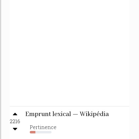
Emprunt lexical — Wikipédia
2216
Pertinence
26%