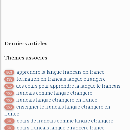
Derniers articles
Thèmes associés
apprendre la langue francais en france
563
formation en francais langue etrangere
438
des cours pour apprendre la langue le francais
716
francais comme langue etrangere
753
francais langue etrangere en france
753
enseigner le francais langue etrangere en
553
france
cours de francais comme langue etrangere
670
cours francais langue etrangere france
670