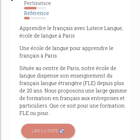
Pertinence
55%
Référence
24%
Apprendre le français avec Lutece Langue,
école de langue à Paris
Une école de langue pour apprendre le
français à Paris
Située au centre de Paris, notre école de
langue dispense son enseignement du
français langue étrangère (FLE) depuis plus
de 20 ans. Nous proposons une large gamme
de formation en français aux entreprises et
particuliers. Que ce soit pour une formation
FLE ou pour...
LIRE LA SUITE