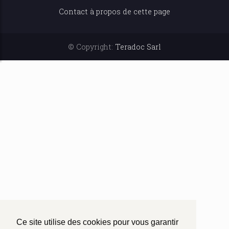
Contact à propos de cette page
© Copyright:
Teradoc Sarl
Ce site utilise des cookies pour vous garantir