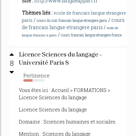
Site :
http://www.langueappart.fr
Thèmes liés :
ecole de francais langue etrangere
/
/
cours
paris
cours du soir francais langue etrangere paris
de francais langue etrangere paris
/
ecole de
/
cours francais langue etrangere france
langue francais a paris
Licence Sciences du langage -
8
Université Paris 8
Pertinence
43%
Vous êtes ici : Accueil > FORMATIONS >
Licence Sciences du langage
Licence Sciences du langage
Domaine : Sciences humaines et sociales
Mention : Sciences du langage