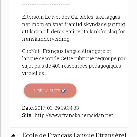
--------------------------
Eftersom Le Net des Cartables ska läggas
ner inom en snar framtid skyndade jag mig
att lägga till deras eminenta länkförslag för
franskundervisning.
ClicNet : Français langue étrangère et
langue seconde Cette rubrique regroupe par
sujet plus de 400 ressources pédagogiques
virtuelles...
LIRE LA SUITE
Date:
2017-03-29 19:34:33
Site :
http://www.franskahemsidan.net
Ecole de Français Langue Etrangère|