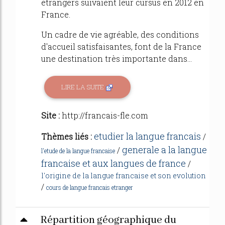
étrangers suivaient leur cursus en 2012 en
France.
Un cadre de vie agréable, des conditions
d'accueil satisfaisantes, font de la France
une destination très importante dans...
LIRE LA SUITE
Site :
http://francais-fle.com
etudier la langue francais
Thèmes liés :
/
generale a la langue
/
l'etude de la langue francaise
francaise et aux langues de france
/
l'origine de la langue francaise et son evolution
/
cours de langue francais etranger
Répartition géographique du