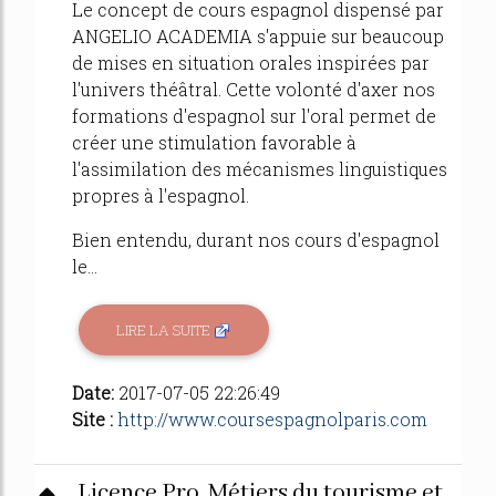
Le concept de cours espagnol dispensé par
ANGELIO ACADEMIA s'appuie sur beaucoup
de mises en situation orales inspirées par
l'univers théâtral. Cette volonté d'axer nos
formations d'espagnol sur l'oral permet de
créer une stimulation favorable à
l'assimilation des mécanismes linguistiques
propres à l'espagnol.
Bien entendu, durant nos cours d'espagnol
le...
LIRE LA SUITE
Date:
2017-07-05 22:26:49
Site :
http://www.coursespagnolparis.com
Licence Pro. Métiers du tourisme et