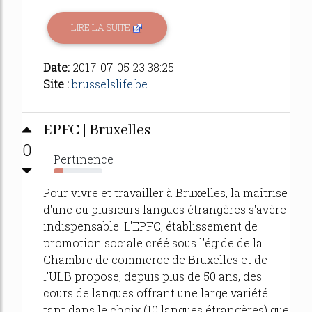
LIRE LA SUITE
Date:
2017-07-05 23:38:25
Site :
brusselslife.be
EPFC | Bruxelles
0
Pertinence
18%
Pour vivre et travailler à Bruxelles, la maîtrise
d'une ou plusieurs langues étrangères s'avère
indispensable. L'EPFC, établissement de
promotion sociale créé sous l'égide de la
Chambre de commerce de Bruxelles et de
l'ULB propose, depuis plus de 50 ans, des
cours de langues offrant une large variété
tant dans le choix (10 langues étrangères) que