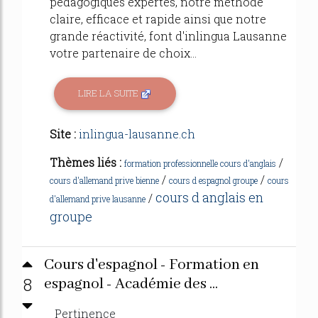
pédagogiques expertes, notre méthode
claire, efficace et rapide ainsi que notre
grande réactivité, font d'inlingua Lausanne
votre partenaire de choix...
LIRE LA SUITE
Site :
inlingua-lausanne.ch
Thèmes liés :
/
formation professionnelle cours d'anglais
/
/
cours d'allemand prive bienne
cours d espagnol groupe
cours
cours d anglais en
/
d'allemand prive lausanne
groupe
Cours d'espagnol - Formation en
8
espagnol - Académie des ...
Pertinence