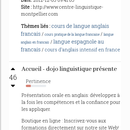
Site :
http://www.centre-linguistique-
montpellier.com
cours de langue anglais
Thèmes liés :
francais
/
/
cours pratique de la langue francaise
langue
langue espagnole au
/
anglais en francais
francais
/
cours d'anglais intensif en france
Accueil - dojo linguistique présente
46
Pertinence
24%
Présentation orale en anglais: développez à
la fois les compétences et la confiance pour
les appliquer.
Boutique en ligne : Inscrivez-vous aux
formations directement sur notre site Web!