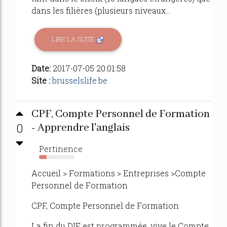
dans les filières (plusieurs niveaux...
LIRE LA SUITE
Date:
2017-07-05 20:01:58
Site :
brusselslife.be
CPF, Compte Personnel de Formation
0
- Apprendre l'anglais
Pertinence
22%
Accueil > Formations > Entreprises >Compte
Personnel de Formation
CPF, Compte Personnel de Formation
La fin du DIF est programmée, vive le Compte