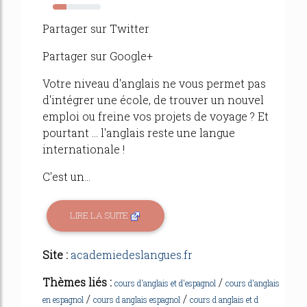
28%
Partager sur Twitter
Partager sur Google+
Votre niveau d'anglais ne vous permet pas
d'intégrer une école, de trouver un nouvel
emploi ou freine vos projets de voyage ? Et
pourtant ... l'anglais reste une langue
internationale !
C'est un...
LIRE LA SUITE
Site :
academiedeslangues.fr
Thèmes liés :
/
cours d'anglais et d'espagnol
cours d'anglais
/
/
en espagnol
cours d anglais espagnol
cours d anglais et d