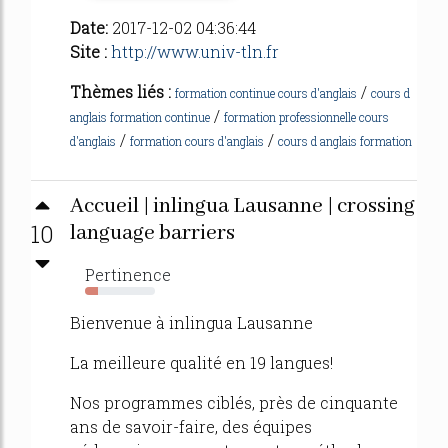
Date:
2017-12-02 04:36:44
Site :
http://www.univ-tln.fr
Thèmes liés :
/
formation continue cours d'anglais
cours d
/
anglais formation continue
formation professionnelle cours
/
/
d'anglais
formation cours d'anglais
cours d anglais formation
Accueil | inlingua Lausanne | crossing
10
language barriers
Pertinence
18%
Bienvenue à inlingua Lausanne
La meilleure qualité en 19 langues!
Nos programmes ciblés, près de cinquante
ans de savoir-faire, des équipes