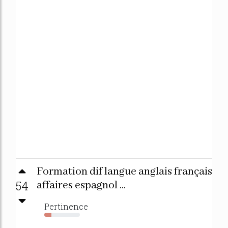
Formation dif langue anglais français
54
affaires espagnol ...
Pertinence
20%