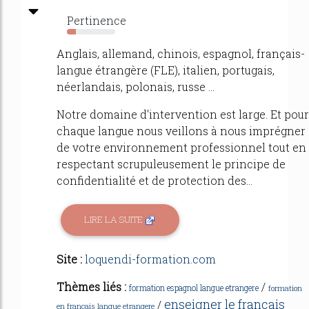
Pertinence
18%
Anglais, allemand, chinois, espagnol, français-
langue étrangère (FLE), italien, portugais,
néerlandais, polonais, russe ...
Notre domaine d'intervention est large. Et pour
chaque langue nous veillons à nous imprégner
de votre environnement professionnel tout en
respectant scrupuleusement le principe de
confidentialité et de protection des...
LIRE LA SUITE
Site :
loquendi-formation.com
Thèmes liés :
/
formation espagnol langue etrangere
formation
enseigner le francais
/
en francais langue etrangere