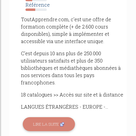
31%
Référence
45%
ToutApprendre.com, c'est une offre de
formation complète (+ de 2.600 cours
disponibles), simple à implémenter et
accessible via une interface unique.
C'est depuis 10 ans plus de 250.000
utilisateurs satisfaits et plus de 350
bibliothèques et médiathèques abonnées à
nos services dans tous les pays
francophones.
18 catalogues >> Accès sur site et à distance
LANGUES ÉTRANGÈRES - EUROPE -...
LIRE LA SUITE