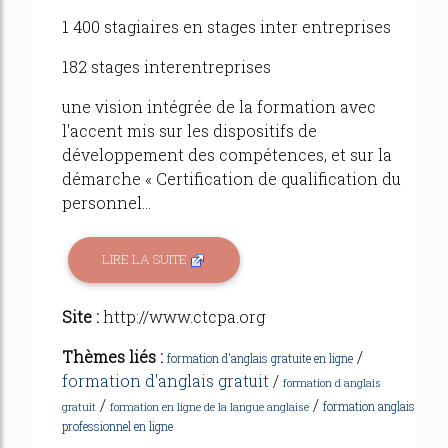
1 400 stagiaires en stages inter entreprises
182 stages interentreprises
une vision intégrée de la formation avec
l'accent mis sur les dispositifs de
développement des compétences, et sur la
démarche « Certification de qualification du
personnel...
LIRE LA SUITE
Site :
http://www.ctcpa.org
Thèmes liés :
/
formation d'anglais gratuite en ligne
formation d'anglais gratuit
/
formation d anglais
/
/
formation anglais
gratuit
formation en ligne de la langue anglaise
professionnel en ligne