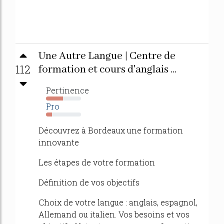
Une Autre Langue | Centre de
112
formation et cours d'anglais ...
Pertinence
48%
Pro
17%
Découvrez à Bordeaux une formation
innovante
Les étapes de votre formation
Définition de vos objectifs
Choix de votre langue : anglais, espagnol,
Allemand ou italien. Vos besoins et vos