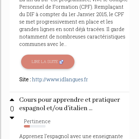
Personnel de Formation (CPF). Remplaçant
du DIF à compter du 1er Janvier 2015, le CPF
se met progressivement en place et les
grandes lignes en sont déjà tracées. Il garde
notamment de nombreuses caractéristiques
communes avec le...
LIRE LA SUITE
Site :
http://www.idlangues.fr
Cours pour apprendre et pratiquer
0
espagnol et/ou d'italien ...
Pertinence
27%
Apprenez l'espagnol avec une enseignante