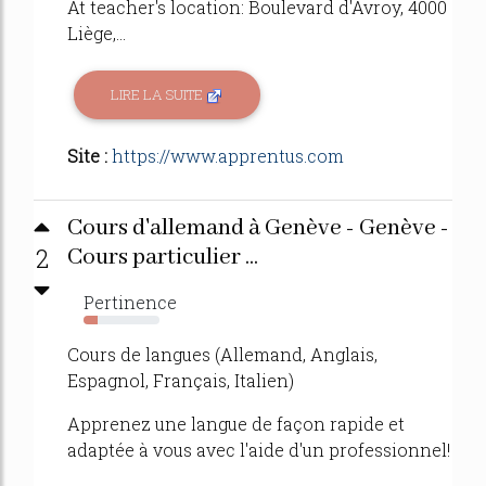
At teacher's location: Boulevard d'Avroy, 4000
Liège,...
LIRE LA SUITE
Site :
https://www.apprentus.com
Cours d'allemand à Genève - Genève -
2
Cours particulier ...
Pertinence
19%
Cours de langues (Allemand, Anglais,
Espagnol, Français, Italien)
Apprenez une langue de façon rapide et
adaptée à vous avec l'aide d'un professionnel!