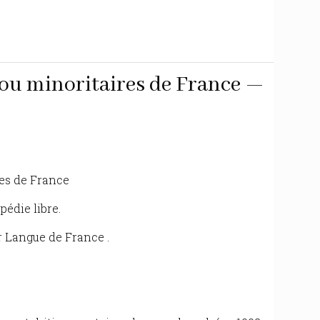
 ou minoritaires de France —
es de France
pédie libre.
r Langue de France .