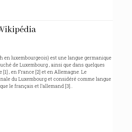
Wikipédia
h en luxembourgeois) est une langue germanique
uché de Luxembourg , ainsi que dans quelques
1] , en France [2] et en Allemagne. Le
ionale du Luxembourg et considéré comme langue
ue le français et l'allemand [3]...