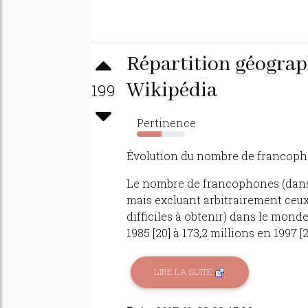
Répartition géograp
Wikipédia
199
Pertinence
51%
Évolution du nombre de francophon
Le nombre de francophones (dans sa
mais excluant arbitrairement ceux 
difficiles à obtenir) dans le mon
1985 [20] à 173,2 millions en 1997 [21
LIRE LA SUITE