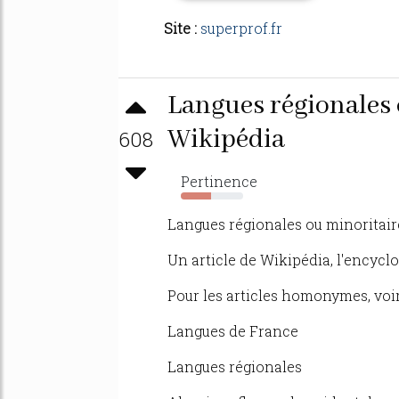
Site :
superprof.fr
Langues régionales
Wikipédia
608
Pertinence
48%
Langues régionales ou minoritair
Un article de Wikipédia, l'encyclo
Pour les articles homonymes, voi
Langues de France
Langues régionales