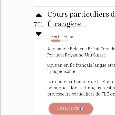
Cours particuliers 
Étrangère ...
701
Pertinence
49%
Allemagne Belgique Brésil Canada
Portugal Royaume-Uni Suisse
Soutien en fle français langue étra
indispensable
Les cours particuliers de FLE sont
personnes dont le français n'est p
professeurs particuliers de FLE ont
LIRE LA SUITE