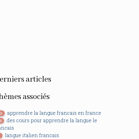
erniers articles
hèmes associés
apprendre la langue francais en france
63
des cours pour apprendre la langue le
16
ancais
langue italien francais
0