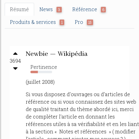
Résumé
News
Référence
3
6
Produits & services
Pro
1
15
Newbie — Wikipédia
3694
Pertinence
34%
(juillet 2008)
Si vous disposez d'ouvrages ou d'articles de
référence ou si vous connaissez des sites web
de qualité traitant du thème abordé ici, merci
de compléter l'article en donnant les
références utiles à sa vérifiabilité et en les liant
à la section « Notes et références » ( modifier
l'article , comment ajouter mes sources ? ).