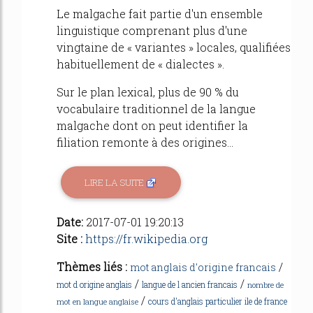
Le malgache fait partie d'un ensemble
linguistique comprenant plus d'une
vingtaine de « variantes » locales, qualifiées
habituellement de « dialectes ».
Sur le plan lexical, plus de 90 % du
vocabulaire traditionnel de la langue
malgache dont on peut identifier la
filiation remonte à des origines...
LIRE LA SUITE
Date:
2017-07-01 19:20:13
Site :
https://fr.wikipedia.org
Thèmes liés :
/
mot anglais d'origine francais
/
/
mot d origine anglais
langue de l ancien francais
nombre de
/
cours d'anglais particulier ile de france
mot en langue anglaise