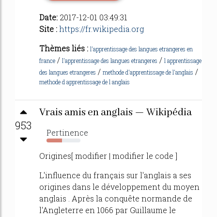
Date:
2017-12-01 03:49:31
Site :
https://fr.wikipedia.org
Thèmes liés :
l'apprentissage des langues etrangeres en
/
/
france
l'apprentissage des langues etrangeres
l apprentissage
/
/
des langues etrangeres
methode d'apprentissage de l'anglais
methode d apprentissage de l anglais
Vrais amis en anglais — Wikipédia
953
Pertinence
46%
Origines[ modifier | modifier le code ]
L'influence du français sur l'anglais a ses
origines dans le développement du moyen
anglais . Après la conquête normande de
l'Angleterre en 1066 par Guillaume le