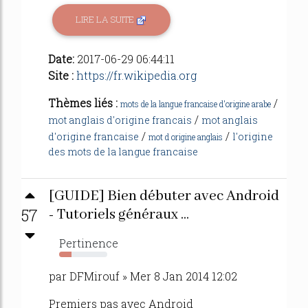
LIRE LA SUITE
Date:
2017-06-29 06:44:11
Site :
https://fr.wikipedia.org
Thèmes liés :
/
mots de la langue francaise d'origine arabe
/
mot anglais d'origine francais
mot anglais
/
/
d'origine francaise
l'origine
mot d origine anglais
des mots de la langue francaise
[GUIDE] Bien débuter avec Android
57
- Tutoriels généraux ...
Pertinence
25%
par DFMirouf » Mer 8 Jan 2014 12:02
Premiers pas avec Android