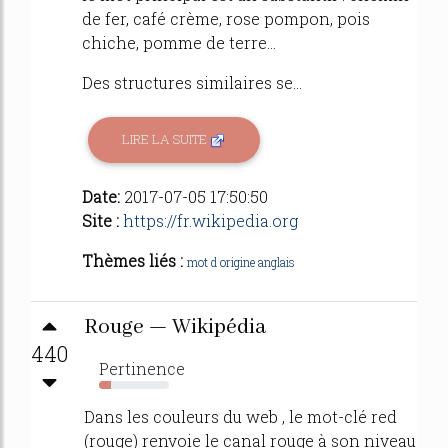
de fer, café crème, rose pompon, pois
chiche, pomme de terre...
Des structures similaires se...
LIRE LA SUITE
Date:
2017-07-05 17:50:50
Site :
https://fr.wikipedia.org
Thèmes liés :
mot d origine anglais
Rouge — Wikipédia
440
Pertinence
17%
Dans les couleurs du web , le mot-clé red
(rouge) renvoie le canal rouge à son niveau