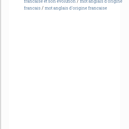
/
francaise et son evolution
mot anglais d'origine
/
francais
mot anglais d'origine francaise