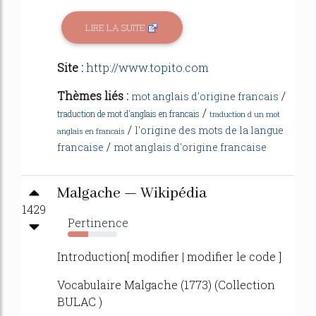
LIRE LA SUITE
Site :
http://www.topito.com
Thèmes liés :
/
mot anglais d'origine francais
/
traduction de mot d'anglais en francais
traduction d un mot
/
l'origine des mots de la langue
anglais en francais
/
francaise
mot anglais d'origine francaise
Malgache — Wikipédia
1429
Pertinence
41%
Introduction[ modifier | modifier le code ]
Vocabulaire Malgache (1773) (Collection
BULAC )