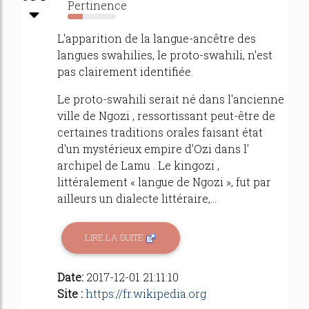
Pertinence
32%
L'apparition de la langue-ancêtre des
langues swahilies, le proto-swahili, n'est
pas clairement identifiée.
Le proto-swahili serait né dans l'ancienne
ville de Ngozi , ressortissant peut-être de
certaines traditions orales faisant état
d'un mystérieux empire d'Ozi dans l'
archipel de Lamu . Le kingozi ,
littéralement « langue de Ngozi », fut par
ailleurs un dialecte littéraire,...
LIRE LA SUITE
Date:
2017-12-01 21:11:10
Site :
https://fr.wikipedia.org