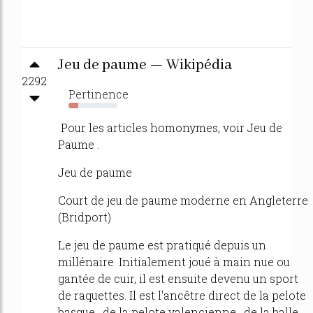
Jeu de paume — Wikipédia
2292
Pertinence
20%
Pour les articles homonymes, voir Jeu de
Paume .
Jeu de paume
Court de jeu de paume moderne en Angleterre
(Bridport)
Le jeu de paume est pratiqué depuis un
millénaire. Initialement joué à main nue ou
gantée de cuir, il est ensuite devenu un sport
de raquettes. Il est l'ancêtre direct de la pelote
basque , de la pelote valencienne , de la balle