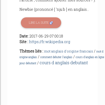
Newbie (prononcé [ 'nju:b ] en anglais...
LIRE LA SUITE
Date:
2017-06-29 07:00:18
Site :
https://fr.wikipedia.org
Thèmes liés :
/
mot anglais d'origine francais
mot d
/
/
origine anglais
comment debuter l'anglais
cours d'anglais en ligne
cours d anglais debutant
/
pour debutant