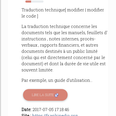
31%
Traduction technique[ modifier | modifier
le code ]
La traduction technique concerne les
documents tels que les manuels, feuillets d'
instructions , notes internes, procès-
verbaux , rapports financiers, et autres
documents destinés à un public limité
(celui qui est directement concerné par le
document) et dont la durée de vie utile est
souvent limitée.
Par exemple, un guide d'utilisation...
LIRE LA SUITE
Date:
2017-07-05 17:18:46
Site :
https://fr.wikipedia.org