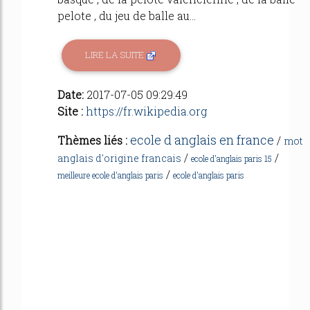
pelote , du jeu de balle au...
LIRE LA SUITE
Date:
2017-07-05 09:29:49
Site :
https://fr.wikipedia.org
ecole d anglais en france
Thèmes liés :
/
mot
/
/
anglais d'origine francais
ecole d'anglais paris 15
/
meilleure ecole d'anglais paris
ecole d'anglais paris