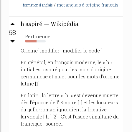
/
mot anglais d'origine francais
formation d anglais
h aspiré — Wikipédia
58
Pertinence
56%
Origine[ modifier | modifier le code ]
En général, en français moderne, le « h »
initial est aspiré pour les mots d'origine
germanique et muet pour les mots d'origine
latine [1] .
En latin , la lettre « h » est devenue muette
dès l'époque de l' Empire [1] et les locuteurs
du gallo-roman ignoraient la fricative
laryngale [ h ] [2] . C'est l'usage simultané du
francique , source...