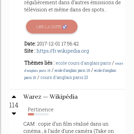
régulièrement dans d'autres émissions de
télévision et même dans des spots...
LIRE LA SUITE
Date:
2017-12-01 17:56:42
Site :
https://fr.wikipedia.org
Thèmes liés :
/
ecole cours d'anglais paris
cours
/
/
ecole d'anglais paris 16
ecole d'anglais
d'anglais paris 19
/
cours d'anglais paris 13
paris 15
Warez — Wikipédia
114
Pertinence
28%
CAM : copie d'un film réalisé dans un
cinéma , à l'aide d'une caméra (Take on