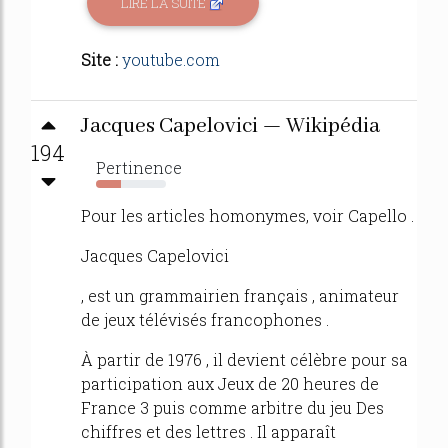
LIRE LA SUITE
Site :
youtube.com
Jacques Capelovici — Wikipédia
194
Pertinence
36%
Pour les articles homonymes, voir Capello .
Jacques Capelovici
, est un grammairien français , animateur
de jeux télévisés francophones .
À partir de 1976 , il devient célèbre pour sa
participation aux Jeux de 20 heures de
France 3 puis comme arbitre du jeu Des
chiffres et des lettres . Il apparaît