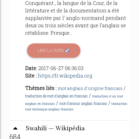
Conquérant , la langue de la Cour, de la
littérature et de la documentation a été
supplantée par l' anglo-normand pendant
deux ou trois siècles avant que l'anglais se
rétablisse. Presque...
LIRE LA SUITE
Date:
2017-06-27 06:36:03
Site :
https://fr.wikipedia.org
Thèmes liés :
/
mot anglais d'origine francais
/
traduction de mot d'anglais en francais
traduction d un mot
/
/
mot d'amour anglais francais
anglais en francais
traduction
mot technique anglais francais
Swahili — Wikipédia
684