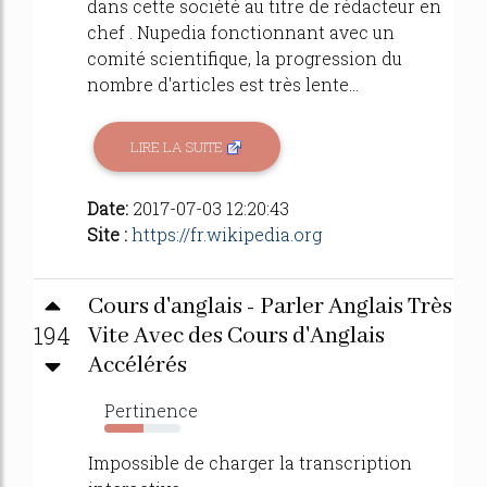
dans cette société au titre de rédacteur en
chef . Nupedia fonctionnant avec un
comité scientifique, la progression du
nombre d'articles est très lente...
LIRE LA SUITE
Date:
2017-07-03 12:20:43
Site :
https://fr.wikipedia.org
Cours d'anglais - Parler Anglais Très
194
Vite Avec des Cours d'Anglais
Accélérés
Pertinence
52%
Impossible de charger la transcription