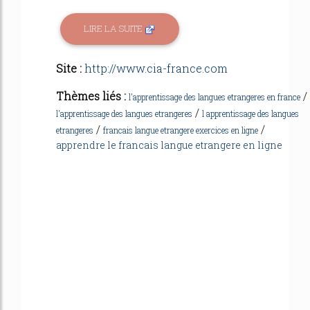
LIRE LA SUITE
Site :
http://www.cia-france.com
Thèmes liés :
/
l'apprentissage des langues etrangeres en france
/
l'apprentissage des langues etrangeres
l apprentissage des langues
/
/
etrangeres
francais langue etrangere exercices en ligne
apprendre le francais langue etrangere en ligne