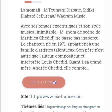
40%
Lamomali - M,Toumani Diabaté, Sidiki
Diabaté 3eBureau/ Wagram Music
Avec ses tenues excentriques et son style
musical inimitable, -M- (nom de scène de
Matthieu Chedid) ne passe pas inaperçu.
Le chanteur, né en 1971, appartient à une
famille d'artistes talentueux. Son père n'est
autre que l'auteur, compositeur et
interprète Louis Chedid. Quant à sa grand-
mère, Andrée Chedid, elle compte...
LIRE LA SUITE
Site :
http://www.cia-france.com
Thèmes liés :
l'apprentissage des langues etrangeres en