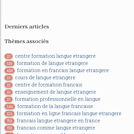
Derniers articles
Thèmes associés
centre formation langue etrangere
10
formation de langue etrangere
319
formation en francais langue etrangere
438
cours de langue etrangere
10
centre de formation francais
10
enseignement de langue etrangere
10
formation professionnelle en langue
10
formation de la langue francaise
244
formation en ligne francais langue etrangere
123
francais langue etrangere en france
753
francais comme langue etrangere
753