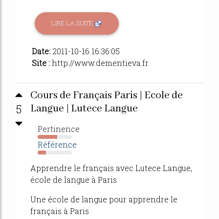
LIRE LA SUITE
Date:
2011-10-16 16:36:05
Site :
http://www.dementieva.fr
Cours de Français Paris | Ecole de
5
Langue | Lutece Langue
Pertinence
57%
Référence
24%
Apprendre le français avec Lutece Langue,
école de langue à Paris
Une école de langue pour apprendre le
français à Paris