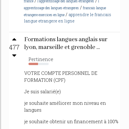
/
/
france
l'apprentissage des langues etrangeres
l
/
apprentissage des langues etrangeres
francais langue
/
apprendre le francais
etrangere exercices en ligne
langue etrangere en ligne
Formations langues anglais sur
477
lyon, marseille et grenoble ...
Pertinence
47%
VOTRE COMPTE PERSONNEL DE
FORMATION (CPF)
Je suis salarié(e)
je souhaite améliorer mon niveau en
langues
je souhaite obtenir un financement à 100%