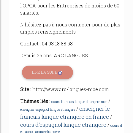
l'OPCA pour les Entreprises de moins de 50
salariés.
N'hésitez pas à nous contacter pour de plus
amples renseignements.
Contact : 04 93 18 88 58
Depuis 25 ans, ARC LANGUES...
LIRE LA SUITE
Site :
http://www.arc-langues-nice.com
Thèmes liés :
/
cours francais langue etrangere nice
enseigner le
/
enseigner espagnol langue etrangere
francais langue etrangere en france
/
cours d'espagnol langue etrangere
/
cours d
espagnol langue etrangere