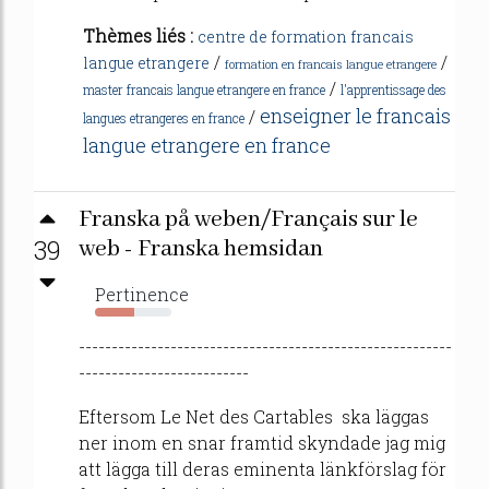
Thèmes liés :
centre de formation francais
/
/
langue etrangere
formation en francais langue etrangere
/
master francais langue etrangere en france
l'apprentissage des
enseigner le francais
/
langues etrangeres en france
langue etrangere en france
Franska på weben/Français sur le
39
web - Franska hemsidan
Pertinence
52%
---------------------------------------------------------
--------------------------
Eftersom Le Net des Cartables ska läggas
ner inom en snar framtid skyndade jag mig
att lägga till deras eminenta länkförslag för