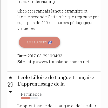
franskundervisning.
ClicNet : Français langue étrangère et
langue seconde Cette rubrique regroupe par
sujet plus de 400 ressources pédagogiques
virtuelles...
LIRE LA SUITE
Date:
2017-03-29 19:34:33
Site :
http://www.franskahemsidan.net
École Lilloise de Langue Française –
29
L'apprentissage de la ...
Pertinence
54%
L'apprentissage de la langue et de la culture