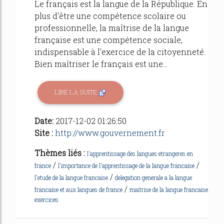
Le français est la langue de la République. En
plus d'être une compétence scolaire ou
professionnelle, la maîtrise de la langue
française est une compétence sociale,
indispensable à l'exercice de la citoyenneté.
Bien maîtriser le français est une...
LIRE LA SUITE
Date:
2017-12-02 01:26:50
Site :
http://www.gouvernement.fr
Thèmes liés :
l'apprentissage des langues etrangeres en
/
/
france
l'importance de l'apprentissage de la langue francaise
/
l'etude de la langue francaise
delegation generale a la langue
/
francaise et aux langues de france
maitrise de la langue francaise
exercices