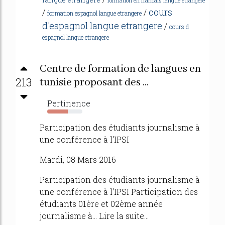
formation en francais langue etrangere
cours
/
/
formation espagnol langue etrangere
d'espagnol langue etrangere
/
cours d
espagnol langue etrangere
Centre de formation de langues en
213
tunisie proposant des ...
Pertinence
59%
Participation des étudiants journalisme à
une conférence à l'IPSI
Mardi, 08 Mars 2016
Participation des étudiants journalisme à
une conférence à l'IPSI Participation des
étudiants 01ère et 02ème année
journalisme à... Lire la suite...