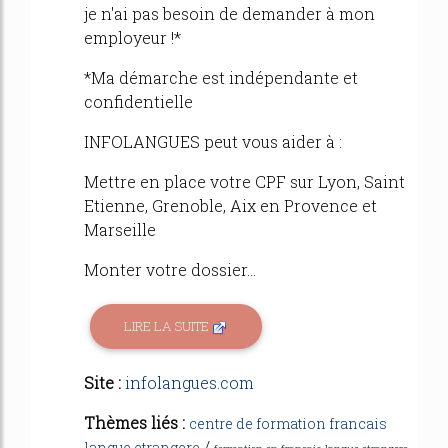
je n'ai pas besoin de demander à mon
employeur !*
*Ma démarche est indépendante et
confidentielle
INFOLANGUES peut vous aider à :
Mettre en place votre CPF sur Lyon, Saint
Etienne, Grenoble, Aix en Provence et
Marseille
Monter votre dossier...
LIRE LA SUITE
Site :
infolangues.com
Thèmes liés :
centre de formation francais
/
langue etrangere