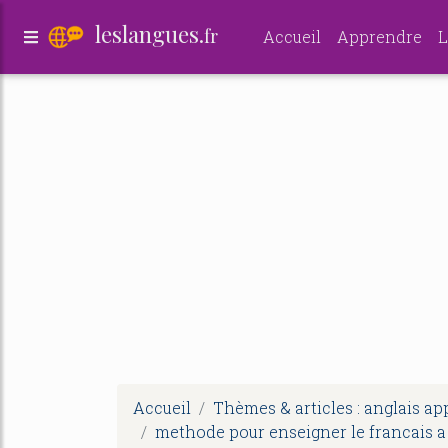
leslangues.
fr
Accueil
Apprendre
L
Accueil
Thèmes & articles : anglais a
methode pour enseigner le francais a 