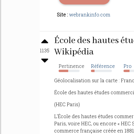
Site :
webrankinfo.com
École des hautes ét
Wikipédia
1135
Pertinence
Référence
Pro
46%
17%
29%
Géolocalisation sur la carte : Fran
École des hautes études commerci
(HEC Paris)
L'École des hautes études commer
Paris, voire HEC, ou encore « HEC
commerce française créée en 1881 .