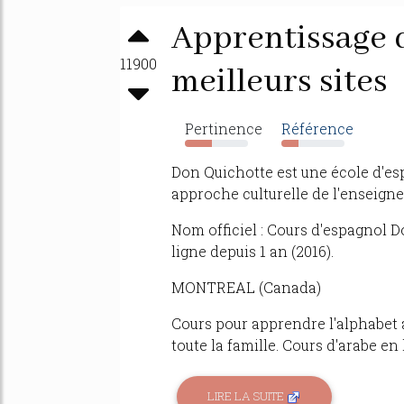
Apprentissage d
11900
meilleurs sites
Pertinence
Référence
43%
28%
Don Quichotte est une école d'es
approche culturelle de l'enseign
Nom officiel : Cours d'espagnol D
ligne depuis 1 an (2016).
MONTREAL (Canada)
Cours pour apprendre l'alphabet 
toute la famille. Cours d'arabe e
LIRE LA SUITE