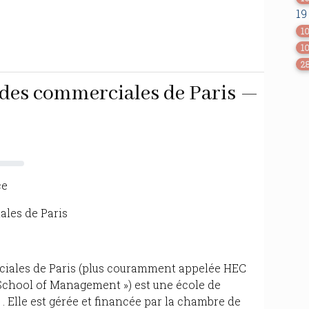
19
1
1
2
udes commerciales de Paris —
ce
ales de Paris
ciales de Paris (plus couramment appelée HEC
 School of Management ») est une école de
 Elle est gérée et financée par la chambre de