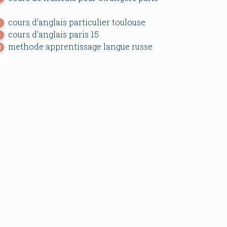
cours d'anglais particulier toulouse
0
cours d'anglais paris 15
0
methode apprentissage langue russe
8