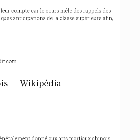
t leur compte car le cours mêle des rappels des
ques anticipations de la classe supérieure afin,
dit.com
ois — Wikipédia
généralement donné aux arts martiaux chinois