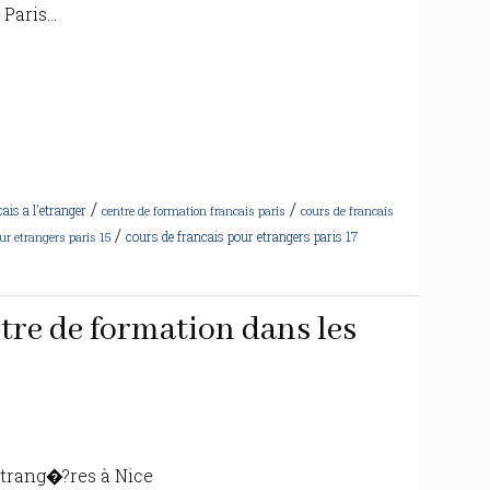
aris...
/
/
ais a l'etranger
centre de formation francais paris
cours de francais
/
cours de francais pour etrangers paris 17
ur etrangers paris 15
tre de formation dans les
étrang�?res à Nice