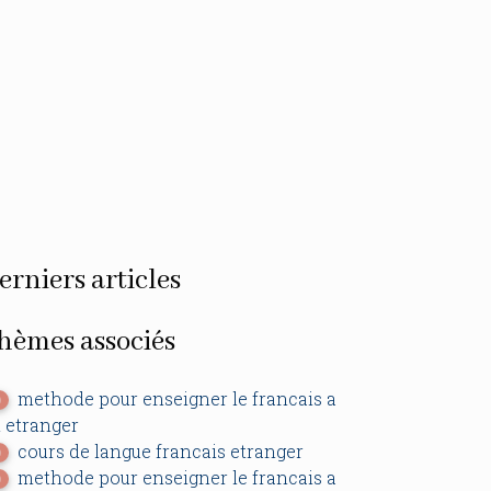
erniers articles
hèmes associés
methode pour enseigner le francais a
0
 etranger
cours de langue francais etranger
0
methode pour enseigner le francais a
0