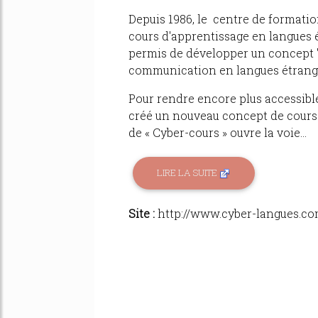
Depuis 1986, le centre de formati
cours d'apprentissage en langues 
permis de développer un concept "
communication en langues étrang
Pour rendre encore plus accessib
créé un nouveau concept de cours 
de « Cyber-cours » ouvre la voie...
LIRE LA SUITE
Site :
http://www.cyber-langues.c